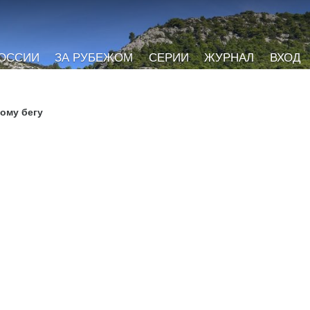
РОССИИ
ЗА РУБЕЖОМ
СЕРИИ
ЖУРНАЛ
ВХОД
ному бегу