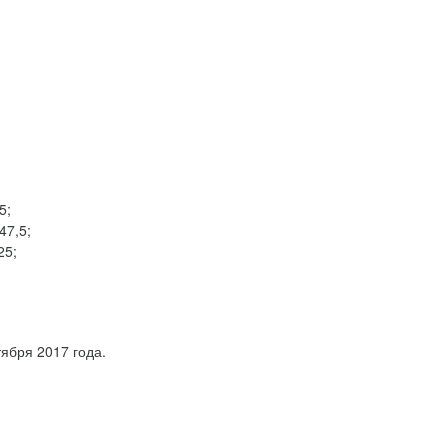
5;
47,5;
25;
ября 2017 года.