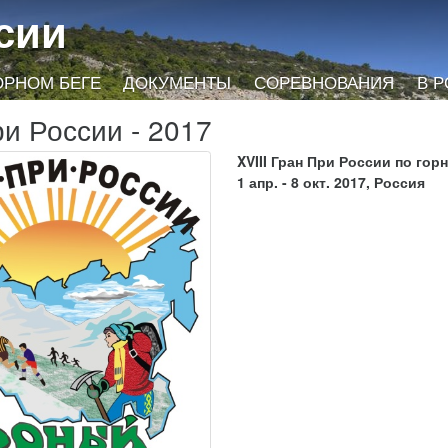
сии
ОРНОМ БЕГЕ
ДОКУМЕНТЫ
СОРЕВНОВАНИЯ
В 
ри России - 2017
XVIII Гран При России по гор
1 апр. - 8 окт. 2017, Россия