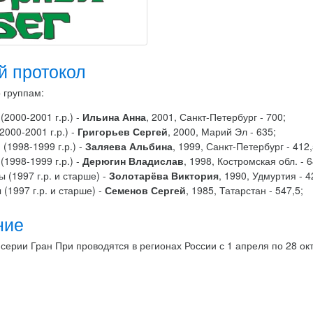
й протокол
 группам:
(2000-2001 г.р.) -
Ильина Анна
, 2001, Санкт-Петербург - 700;
000-2001 г.р.) -
Григорьев Сергей
, 2000, Марий Эл - 635;
(1998-1999 г.р.) -
Заляева Альбина
, 1999, Санкт-Петербург - 412,
1998-1999 г.р.) -
Дерюгин Владислав
, 1998, Костромская обл. - 6
(1997 г.р. и старше) -
Золотарёва Виктория
, 1990, Удмуртия - 4
(1997 г.р. и старше) -
Семенов Сергей
, 1985, Татарстан - 547,5;
ние
серии Гран При проводятся в регионах России с 1 апреля по 28 окт