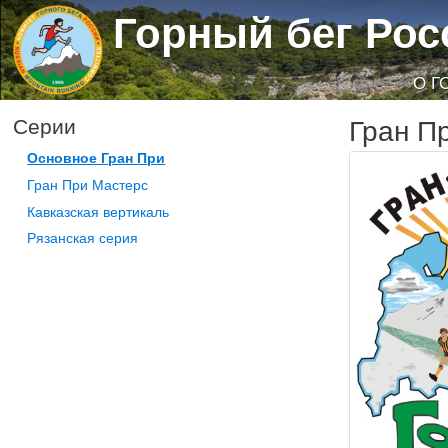
Горный бег Рос
О Г
Гран П
Серии
Основное Гран При
Гран При Мастерс
Кавказская вертикаль
Рязанская серия