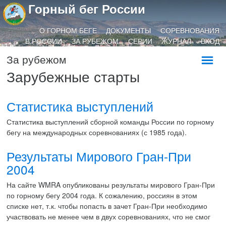
Горный бег России
О ГОРНОМ БЕГЕ
ДОКУМЕНТЫ
СОРЕВНОВАНИЯ
В РОССИИ
ЗА РУБЕЖОМ
СЕРИИ
ЖУРНАЛ
ВХОД
За рубежом
Зарубежные старты
Статистика выступлений
Статистика выступлений сборной команды России по горному
бегу на международных соревнованиях (с 1985 года).
Результаты Мирового Гран-При
2004
На сайте WMRA опубликованы результаты мирового Гран-При
по горному бегу 2004 года. К сожалению, россиян в этом
списке нет, т.к. чтобы попасть в зачет Гран-При необходимо
участвовать не менее чем в двух соревнованиях, что не смог