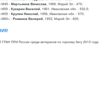
 М45 -
Мартьянов Вячеслав
, 1968, Марий Эл - 470;
 М50 -
Кукарин Василий
, 1961, Ивановская обл. - 532,5;
 М55 -
Крупин Николай
, 1956, Ивановская обл. - 570;
 М60+ -
Романов Валерий
, 1953, Марий Эл - 600;
ние
II ГРАН ПРИ России среди ветеранов по горному бегу 2013 года