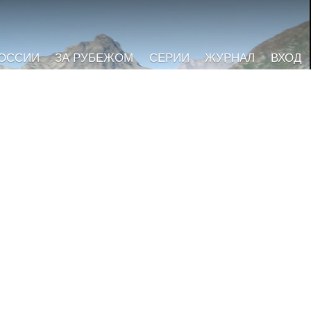
РОССИИ
ЗА РУБЕЖОМ
СЕРИИ
ЖУРНАЛ
ВХОД