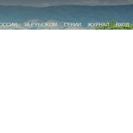
РОССИИ
ЗА РУБЕЖОМ
СЕРИИ
ЖУРНАЛ
ВХОД