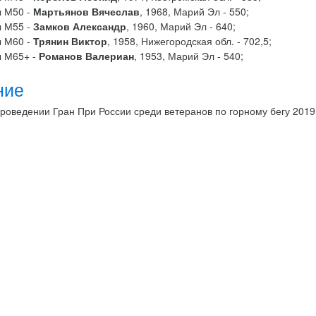
 М50 -
Мартьянов Вячеслав
, 1968, Марий Эл - 550;
 М55 -
Замков Александр
, 1960, Марий Эл - 640;
 М60 -
Трянин Виктор
, 1958, Нижегородская обл. - 702,5;
 М65+ -
Романов Валериан
, 1953, Марий Эл - 540;
ние
роведении Гран При России среди ветеранов по горному бегу 2019