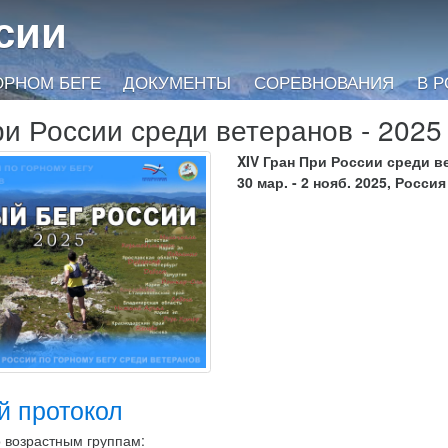
сии
ОРНОМ БЕГЕ
ДОКУМЕНТЫ
СОРЕВНОВАНИЯ
В 
ри России среди ветеранов - 2025
XIV Гран При России среди в
30 мар. - 2 нояб. 2025, Россия
й протокол
 возрастным группам: