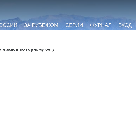
РОССИИ
ЗА РУБЕЖОМ
СЕРИИ
ЖУРНАЛ
ВХОД
етеранов по горному бегу