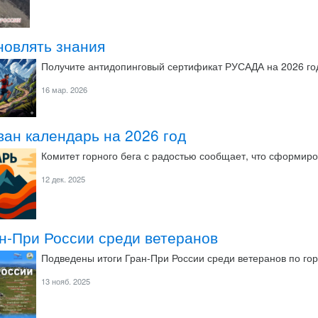
новлять знания
Получите антидопинговый сертификат РУСАДА на 2026 го
16 мар. 2026
ан календарь на 2026 год
Комитет горного бега с радостью сообщает, что сформиро
12 дек. 2025
н-При России среди ветеранов
Подведены итоги Гран-При России среди ветеранов по гор
13 нояб. 2025