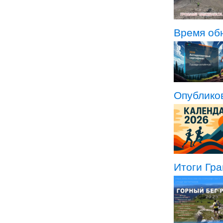
Время об
Опубликов
Итоги Гра