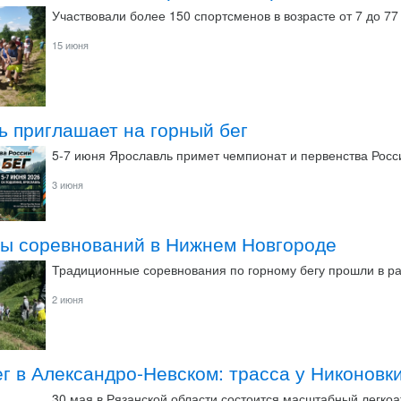
Участвовали более 150 спортсменов в возрасте от 7 до 77 
15 июня
ь приглашает на горный бег
5-7 июня Ярославль примет чемпионат и первенства Росси
3 июня
ты соревнований в Нижнем Новгороде
Традиционные соревнования по горному бегу прошли в р
2 июня
г в Александро-Невском: трасса у Никоновки
30 мая в Рязанской области состоится масштабный легкоа