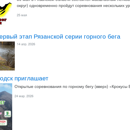
округ) одновременно пройдут соревнования нескольких у
25 мая
рвый этап Рязанской серии горного бега
14 апр. 2026
одск приглашает
Открытые соревнования по горному бегу (вверх) «Крокусы
24 мар. 2026