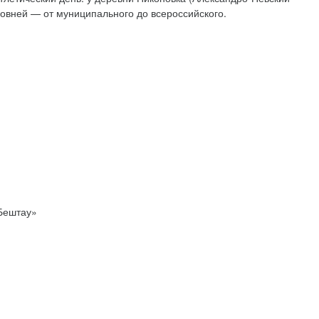
ровней — от муниципального до всероссийского.
 Бештау»