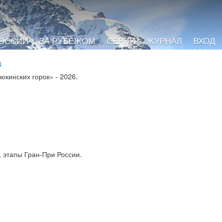
РОССИИ
ЗА РУБЕЖОМ
СЕРИИ
ЖУРНАЛ
ВХОД
а
кинских горок» - 2026.
 этапы Гран-При России.