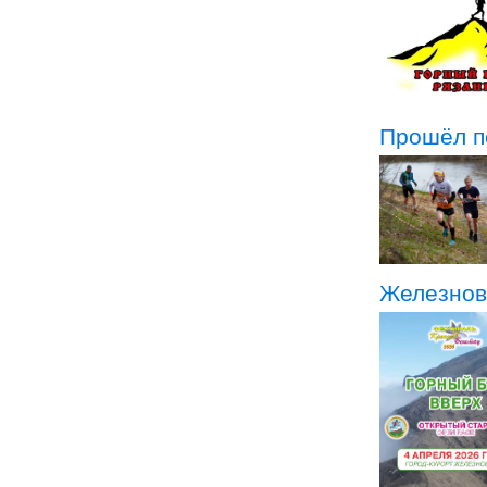
Прошёл пе
Железнов