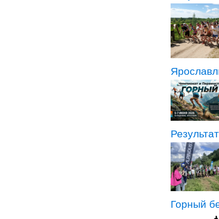
Ярославл
Результа
Горный бе