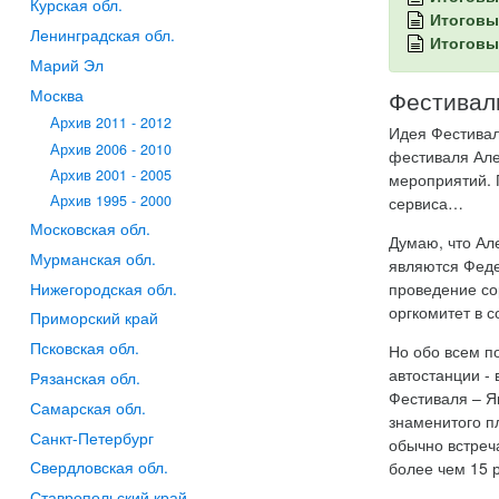
Курская обл.
Итоговы
Ленинградская обл.
Итоговы
Марий Эл
Москва
Фестиваль
Архив 2011 - 2012
Идея Фестиваля
Архив 2006 - 2010
фестиваля Але
Архив 2001 - 2005
мероприятий. 
Архив 1995 - 2000
сервиса…
Московская обл.
Думаю, что Ал
Мурманская обл.
являются Феде
Нижегородская обл.
проведение со
оргкомитет в с
Приморский край
Псковская обл.
Но обо всем п
автостанции -
Рязанская обл.
Фестиваля – Я
Самарская обл.
знаменитого п
Санкт-Петербург
обычно встреча
Свердловская обл.
более чем 15 
Ставропольский край