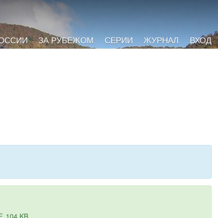
РОССИИ
ЗА РУБЕЖОМ
СЕРИИ
ЖУРНАЛ
ВХОД
F, 104 KB