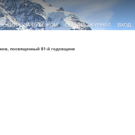
РОССИИ
ЗА РУБЕЖОМ
СЕРИИ
ЖУРНАЛ
ВХОД
анов, посвященный 81-й годовщине