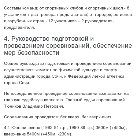
Составы команд: от спортивных клубов и спортивных школ - 8
участников + два тренера-представителя; от городов, регионов
и зарубежных стран - 12 участников + 2 руководителя-
представителя.
4. Руководство подготовкой и
проведением соревнований, обеспечение
мер безопасности
Общее руководство подготовкой и проведением соревнований
осуществляют: комитет по физичекой культуре и спорту
администрации города Сочи, и Федерация легкой атлетики
города Сочи.
Непосредственное проведение соревнований возлагается на
главную судейскую коллегию. Главный судья соревнований -
Тюников Владимир Петрович.
Соревнования проводятся: бег вверх, бег вверх-вниз.
4.1 Юноши: вверх (1992-91 г.р., 1990-89 г.р.) 3600м (+450м),
вверх-вниз 5400м (+450м, -230м);