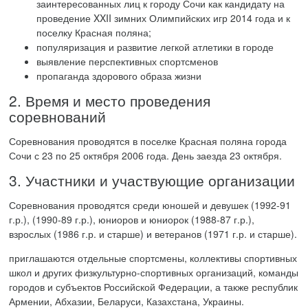
заинтересованных лиц к городу Сочи как кандидату на
проведение XXII зимних Олимпийских игр 2014 года и к
поселку Красная поляна;
популяризация и развитие легкой атлетики в городе
выявление перспективных спортсменов
пропаганда здорового образа жизни
2. Время и место проведения
соревнований
Соревнования проводятся в поселке Красная поляна города
Сочи с 23 по 25 октября 2006 года. День заезда 23 октября.
3. Участники и участвующие организации
Соревнования проводятся среди юношей и девушек (1992-91
г.р.), (1990-89 г.р.), юниоров и юниорок (1988-87 г.р.),
взрослых (1986 г.р. и старше) и ветеранов (1971 г.р. и старше).
приглашаются отдельные спортсмены, коллективы спортивных
школ и других физкультурно-спортивных организаций, команды
городов и субъектов Российской Федерации, а также республик
Армении, Абхазии, Беларуси, Казахстана, Украины.