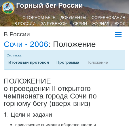
Горный бег России
О ГОРНОМ БЕГЕ
ДОКУМЕНТЫ
СОРЕВНОВАНИЯ
В РОССИИ
ЗА РУБЕЖОМ
СЕРИИ
ЖУРНАЛ
ВХОД
В России
Сочи - 2006
: Положение
См. также:
Итоговый протокол
Программа
Положение
ПОЛОЖЕНИЕ
о проведении II открытого
чемпионата города Сочи по
горному бегу (вверх-вниз)
1. Цели и задачи
привлечение внимания общественности и