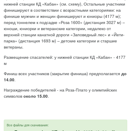
нижней станции КД «Кабан» (см. схему), Остальные участники
финишируют в соответствии с возрастными категориями: на
финише мужчин и женщин финишируют и юниоры (4177 м);
перед тоннелем к подсадке «Роза 1600» (дистанция 3027 м) –
юноши, юниорки и ветеранские категории, недалеко от
верхней станции канатной дороги «Заповедный лес» и «Йети-
парка» (дистанция 1693 м) – детские категории и старшие
ветераны.
Размещение спасателей: у нижней станции КД «Кабан» - 4177
м
Финиш всех участников (закрытие финиша) предполагается
до
14.00
.
Награждение победителей - на Роза-Плато у олимпийских
символов
около 15.00
.
Все файлы для скачивания: