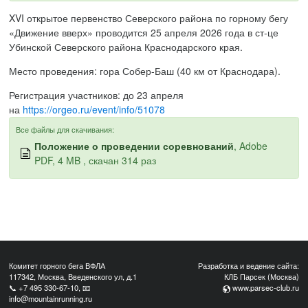
XVI открытое первенство Северского района по горному бегу
«Движение вверх» проводится 25 апреля 2026 года в ст-це
Убинской Северского района Краснодарского края.
Место проведения: гора Собер-Баш (40 км от Краснодара).
Регистрация участников: до 23 апреля
на
https://orgeo.ru/event/info/51078
Все файлы для скачивания:
Положение о проведении соревнований
, Adobe
PDF, 4 MB , скачан 314 раз
Комитет горного бега ВФЛА
Разработка и ведение сайта:
117342, Москва, Введенского ул, д.1
КЛБ Парсек (Москва)
📞
+7 495 330-67-10
, 📧
www.parsec-club.ru
info@mountainrunning.ru