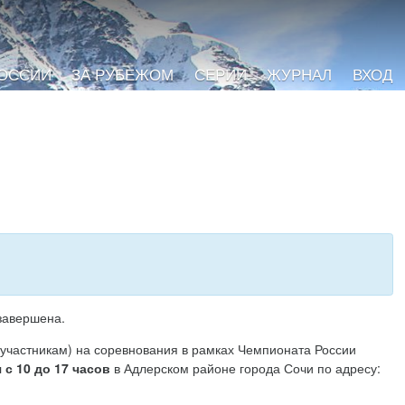
РОССИИ
ЗА РУБЕЖОМ
СЕРИИ
ЖУРНАЛ
ВХОД
завершена.
 участникам) на соревнования в рамках Чемпионата России
 с 10 до 17 часов
в Адлерском районе города Сочи по адресу: