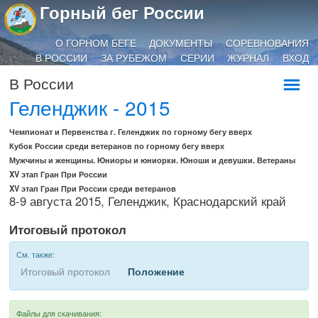
Горный бег России
О ГОРНОМ БЕГЕ
ДОКУМЕНТЫ
СОРЕВНОВАНИЯ
В РОССИИ
ЗА РУБЕЖОМ
СЕРИИ
ЖУРНАЛ
ВХОД
В России
Геленджик - 2015
Чемпионат и Первенства г. Геленджик по горному бегу вверх
Кубок России среди ветеранов по горному бегу вверх
Мужчины и женщины. Юниоры и юниорки. Юноши и девушки. Ветераны
XV этап Гран При России
XV этап Гран При России среди ветеранов
8-9 августа 2015, Геленджик, Краснодарский край
Итоговый протокол
См. также:
Итоговый протокол
Положение
Файлы для скачивания: