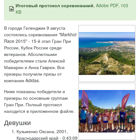
Итоговый протокол соревнований
, Adobe PDF, 103
KB
В городе Геленджик 9 августа
состоялись соревнования "Markhot
Race 2015" - 15-й этап Гран При
России, Кубок России среди
ветеранов. Абсолютными
победителями стали Алексей
Мамарин и Анна Гаврюк. Все
призеры получили призы от
компании Adidas.
Ниже показаны победители и
призеры по основным группам
Гран При. Полный протокол
находится в приложенном файле.
Девушки
Кузьменко Оксана, 2001,
Краснодарский край - 0:43:09