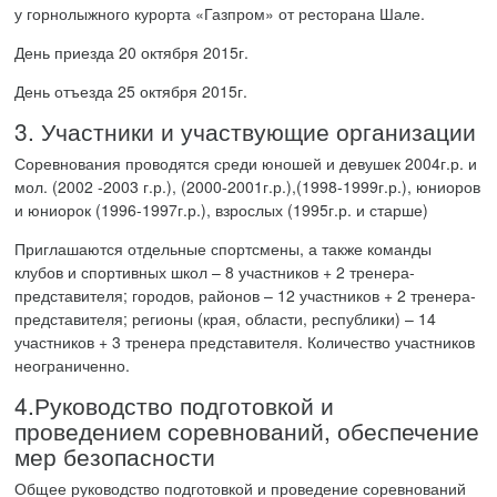
у горнолыжного курорта «Газпром» от ресторана Шале.
День приезда 20 октября 2015г.
День отъезда 25 октября 2015г.
3. Участники и участвующие организации
Соревнования проводятся среди юношей и девушек 2004г.р. и
мол. (2002 -2003 г.р.), (2000-2001г.р.),(1998-1999г.р.), юниоров
и юниорок (1996-1997г.р.), взрослых (1995г.р. и старше)
Приглашаются отдельные спортсмены, а также команды
клубов и спортивных школ – 8 участников + 2 тренера-
представителя; городов, районов – 12 участников + 2 тренера-
представителя; регионы (края, области, республики) – 14
участников + 3 тренера представителя. Количество участников
неограниченно.
4.Руководство подготовкой и
проведением соревнований, обеспечение
мер безопасности
Общее руководство подготовкой и проведение соревнований