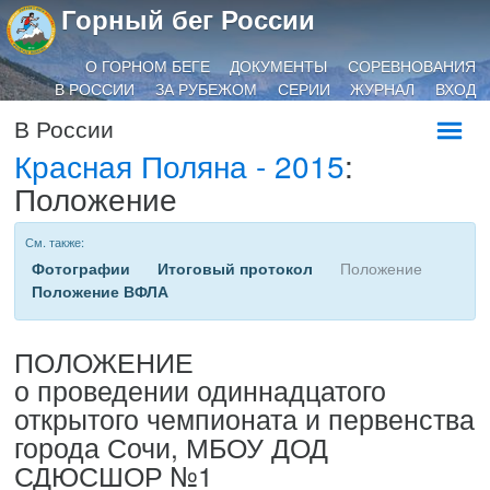
Горный бег России
О ГОРНОМ БЕГЕ
ДОКУМЕНТЫ
СОРЕВНОВАНИЯ
В РОССИИ
ЗА РУБЕЖОМ
СЕРИИ
ЖУРНАЛ
ВХОД
В России
Красная Поляна - 2015
:
Положение
См. также:
Фотографии
Итоговый протокол
Положение
Положение ВФЛА
ПОЛОЖЕНИЕ
о проведении одиннадцатого
открытого чемпионата и первенства
города Сочи, МБОУ ДОД
СДЮСШОР №1