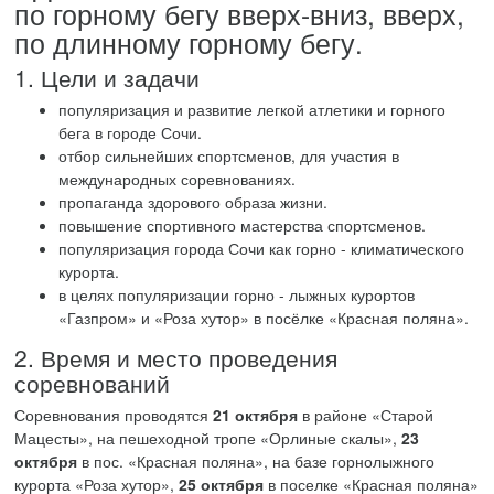
по горному бегу вверх-вниз, вверх,
по длинному горному бегу.
1. Цели и задачи
популяризация и развитие легкой атлетики и горного
бега в городе Сочи.
отбор сильнейших спортсменов, для участия в
международных соревнованиях.
пропаганда здорового образа жизни.
повышение спортивного мастерства спортсменов.
популяризация города Сочи как горно - климатического
курорта.
в целях популяризации горно - лыжных курортов
«Газпром» и «Роза хутор» в посёлке «Красная поляна».
2. Время и место проведения
соревнований
Соревнования проводятся
21 октября
в районе «Старой
Мацесты», на пешеходной тропе «Орлиные скалы»,
23
октября
в пос. «Красная поляна», на базе горнолыжного
курорта «Роза хутор»,
25 октября
в поселке «Красная поляна»