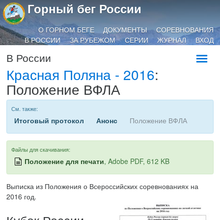
Горный бег России
О ГОРНОМ БЕГЕ
ДОКУМЕНТЫ
СОРЕВНОВАНИЯ
В РОССИИ
ЗА РУБЕЖОМ
СЕРИИ
ЖУРНАЛ
ВХОД
В России
Красная Поляна - 2016
:
Положение ВФЛА
См. также:
Итоговый протокол
Анонс
Положение ВФЛА
Файлы для скачивания:
Положение для печати
, Adobe PDF, 612 KB
Выписка из Положения о Всероссийских соревнованиях на
2016 год.