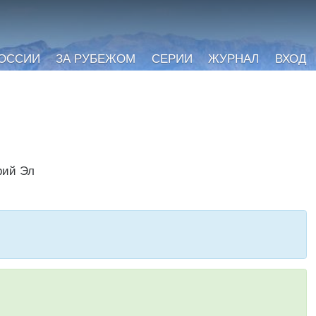
РОССИИ
ЗА РУБЕЖОМ
СЕРИИ
ЖУРНАЛ
ВХОД
рий Эл