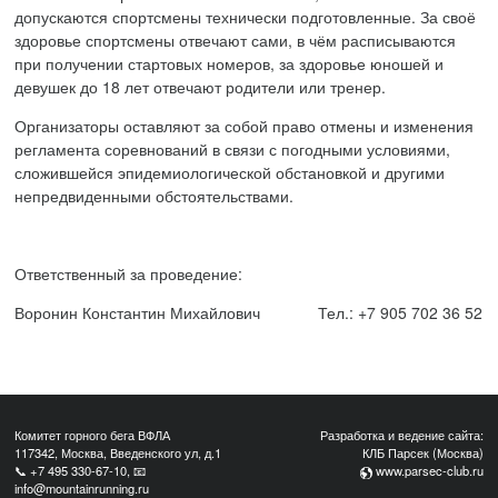
допускаются спортсмены технически подготовленные. За своё
здоровье спортсмены отвечают сами, в чём расписываются
при получении стартовых номеров, за здоровье юношей и
девушек до 18 лет отвечают родители или тренер.
Организаторы оставляют за собой право отмены и изменения
регламента соревнований в связи с погодными условиями,
сложившейся эпидемиологической обстановкой и другими
непредвиденными обстоятельствами.
Ответственный за проведение:
Воронин Константин
Михайлович
Тел.: +
7 905 702 36 52
Комитет горного бега ВФЛА
Разработка и ведение сайта:
117342, Москва, Введенского ул, д.1
КЛБ Парсек (Москва)
📞
+7 495 330-67-10
, 📧
www.parsec-club.ru
info@mountainrunning.ru