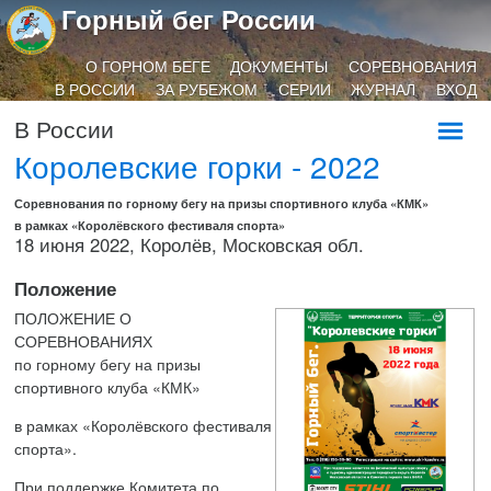
Горный бег России
О ГОРНОМ БЕГЕ
ДОКУМЕНТЫ
СОРЕВНОВАНИЯ
В РОССИИ
ЗА РУБЕЖОМ
СЕРИИ
ЖУРНАЛ
ВХОД
В России
Королевские горки - 2022
Соревнования по горному бегу на призы спортивного клуба «КМК»
в рамках «Королёвского фестиваля спорта»
18 июня 2022, Королёв, Московская обл.
Положение
ПОЛОЖЕНИЕ О
СОРЕВНОВАНИЯХ
по
горному бегу
на призы
спортивного клуба «КМК»
в рамках «Королёвского фестиваля
спорта».
При поддержке Комитета по