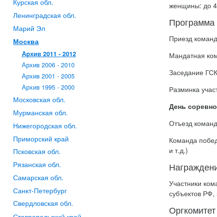
Курская обл.
женщины: до 4
Ленинградская обл.
Программа
Марий Эл
Приезд команд
Москва
Архив 2011 - 2012
Мандатная ком
Архив 2006 - 2010
Заседание ГСК
Архив 2001 - 2005
Архив 1995 - 2000
Разминка участ
Московская обл.
День соревно
Мурманская обл.
Отъезд команд
Нижегородская обл.
Приморский край
Команда побед
и т.д.)
Псковская обл.
Рязанская обл.
Награжден
Самарская обл.
Участники ком
Санкт-Петербург
субъектов РФ,
Свердловская обл.
Оргкомитет
Ставропольский край