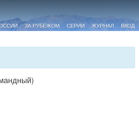
РОССИИ
ЗА РУБЕЖОМ
СЕРИИ
ЖУРНАЛ
ВХОД
омандный)