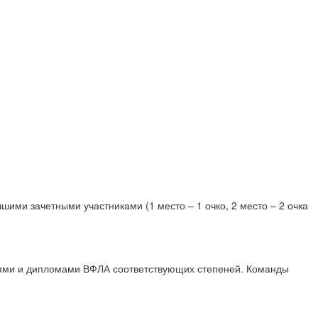
ими зачетными участниками (1 место – 1 очко, 2 место – 2 очка
лями и дипломами ВФЛА соответствующих степеней. Команды