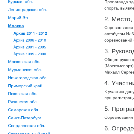
Курская обл.
Пропаганда зд
спорта, выявл
Ленинградская обл.
2. Место,
Марий Эл
Москва
Соревнования 
автобусом № 64
Архив 2011 - 2012
соревнований 
Архив 2006 - 2010
Архив 2001 - 2005
3. Руково
Архив 1995 - 2000
Общее руковод
Московская обл.
(Москомспорт)
Мурманская обл.
Михаил Сергее
Нижегородская обл.
4. Участн
Приморский край
К участию доп
Псковская обл.
при регистрац
Рязанская обл.
5. Програ
Самарская обл.
Соревнования 
Санкт-Петербург
Свердловская обл.
6. Опред
Ставропольский край