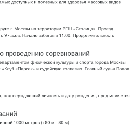
 самых доступных и полезных для здоровья массовых видов
.
руге г. Москвы на территории РГШ «Столица». Проезд
 с 9 часов. Начало забегов в 11.00. Продолжительность
 по проведению соревнований
епартаментом физической культуры и спорта города Москвы
 «Клуб «Парсек» и судейскую коллегию. Главный судья Попов
т, подтверждающий личность и дату рождения, предъявляется
ований
нной 1000 метров (+80 м, -80 м).