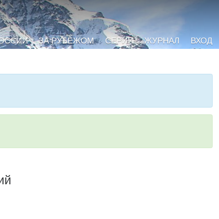
РОССИИ
ЗА РУБЕЖОМ
СЕРИИ
ЖУРНАЛ
ВХОД
ий