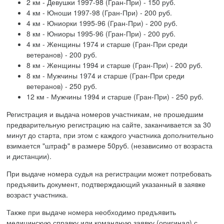
2 км - Девушки 1997-98 (Гран-При) - 150 руб.
4 км - Юноши 1997-98 (Гран-При) - 200 руб.
4 км - Юниорки 1995-96 (Гран-При) - 200 руб.
8 км - Юниоры 1995-96 (Гран-При) - 200 руб.
4 км - Женщины 1974 и старше (Гран-При среди
ветеранов) - 200 руб.
8 км - Женщины 1994 и старше (Гран-При) - 200 руб.
8 км - Мужчины 1974 и старше (Гран-При среди
ветеранов) - 250 руб.
12 км - Мужчины 1994 и старше (Гран-При) - 250 руб.
Регистрация и выдача номеров участникам, не прошедшим
предварительную регистрацию на сайте, заканчивается за 30
минут до старта, при этом с каждого участника дополнительно
взимается "штраф" в размере 50руб. (независимо от возраста
и дистанции).
При выдаче номера судья на регистрации может потребовать
предъявить документ, подтверждающий указанный в заявке
возраст участника.
Также при выдаче номера необходимо предъявить
медицинскую справку или командную заявку (оригинал) с