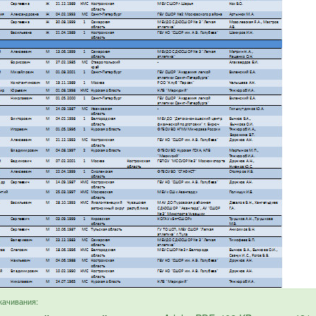
качивания: