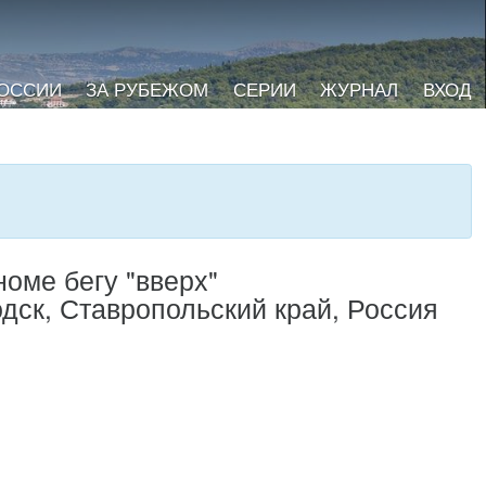
РОССИИ
ЗА РУБЕЖОМ
СЕРИИ
ЖУРНАЛ
ВХОД
оме бегу "вверх"
одск, Ставропольский край, Россия