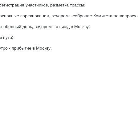
 регистрация участников, разметка трассы;
: основные соревнования, вечером - собрание Комитета по вопросу
 свободный день, вечером - отъезд в Москву;
в пути;
 утро - прибытие в Москву.