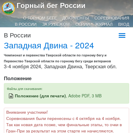
Горный бег России
О ГОРНОМ БЕГЕ
ДОКУМЕНТЫ
СОРЕВНОВАНИЯ
В РОССИИ
ЗА РУБЕЖОМ
СЕРИИ
ЖУРНАЛ
ВХОД
В России
Западная Двина - 2024
Чемпионат и первенства Тверской области по горному бегу и
Первенство Тверской области по горному бегу среди ветеранов
3-4 ноября 2024, Западная Двина, Тверская обл.
Положение
Файлы для скачивания:
Положение (для печати)
, Adobe PDF, 3 MB
Внимание участники!
Соревнования были перенесены с 4 октября на 4 ноября.
Так как новая дата позже, чем финальные этапы, то очки в
Гран-При за результат на этом старте не начисляются.