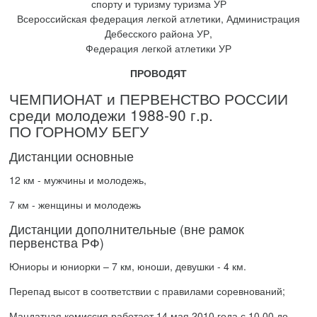
спорту и туризму туризма УР
Всероссийская федерация легкой атлетики, Администрация
Дебесского района УР,
Федерация легкой атлетики УР
ПРОВОДЯТ
ЧЕМПИОНАТ и ПЕРВЕНСТВО РОССИИ
среди молодежи 1988-90 г.р.
ПО ГОРНОМУ БЕГУ
Дистанции основные
12 км - мужчины и молодежь,
7 км - женщины и молодежь
Дистанции дополнительные (вне рамок
первенства РФ)
Юниоры и юниорки – 7 км, юноши, девушки - 4 км.
Перепад высот в соответствии с правилами соревнований;
Мандатная комиссия работает 14 мая 2010 года с 10.00 до