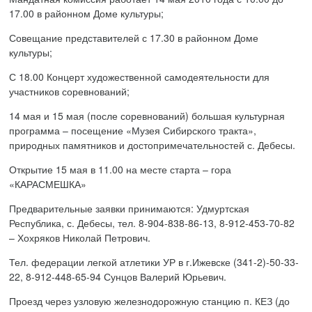
17.00 в районном Доме культуры;
Совещание представителей с 17.30 в районном Доме
культуры;
С 18.00 Концерт художественной самодеятельности для
участников соревнований;
14 мая и 15 мая (после соревнований) большая культурная
программа – посещение «Музея Сибирского тракта»,
природных памятников и достопримечательностей с. Дебесы.
Открытие 15 мая в 11.00 на месте старта – гора
«КАРАСМЕШКА»
Предварительные заявки принимаются: Удмуртская
Республика, с. Дебесы, тел. 8-904-838-86-13, 8-912-453-70-82
– Хохряков Николай Петрович.
Тел. федерации легкой атлетики УР в г.Ижевске (341-2)-50-33-
22, 8-912-448-65-94 Сунцов Валерий Юрьевич.
Проезд через узловую железнодорожную станцию п. КЕЗ (до