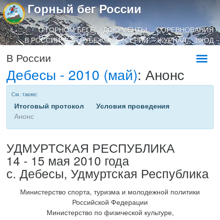
Горный бег России
О ГОРНОМ БЕГЕ
ДОКУМЕНТЫ
СОРЕВНОВАНИЯ
В РОССИИ
ЗА РУБЕЖОМ
СЕРИИ
ЖУРНАЛ
ВХОД
В России
Дебесы - 2010 (май)
: Анонс
См. также:
Итоговый протокол
Условия проведения
Анонс
УДМУРТСКАЯ РЕСПУБЛИКА
14 - 15 мая 2010 года
с. Дебесы, Удмуртская Республика
Министерство спорта, туризма и молодежной политики
Российской Федерации
Министерство по физической культуре,