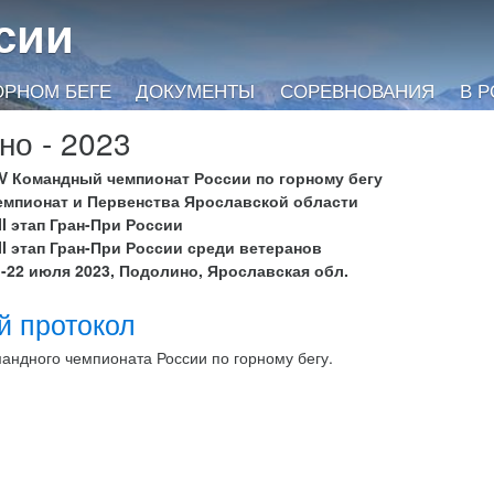
сии
ОРНОМ БЕГЕ
ДОКУМЕНТЫ
СОРЕВНОВАНИЯ
В 
но - 2023
IV Командный чемпионат России по горному бегу
емпионат и Первенства Ярославской области
II этап Гран-При России
III этап Гран-При России среди ветеранов
1-22 июля 2023, Подолино, Ярославская обл.
й протокол
мандного чемпионата России по горному бегу.