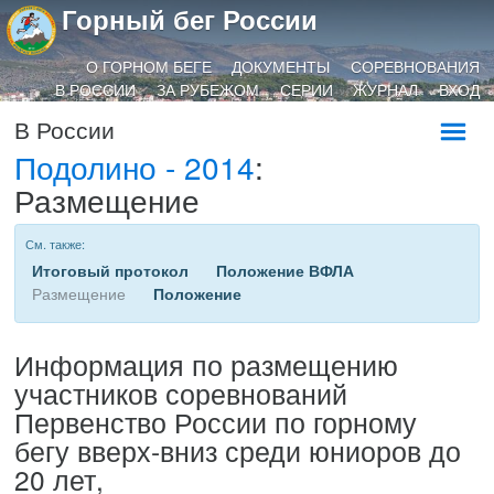
Горный бег России
О ГОРНОМ БЕГЕ
ДОКУМЕНТЫ
СОРЕВНОВАНИЯ
В РОССИИ
ЗА РУБЕЖОМ
СЕРИИ
ЖУРНАЛ
ВХОД
В России
Подолино - 2014
:
Размещение
См. также:
Итоговый протокол
Положение ВФЛА
Размещение
Положение
Информация по размещению
участников соревнований
Первенство России по горному
бегу вверх-вниз среди юниоров до
20 лет,