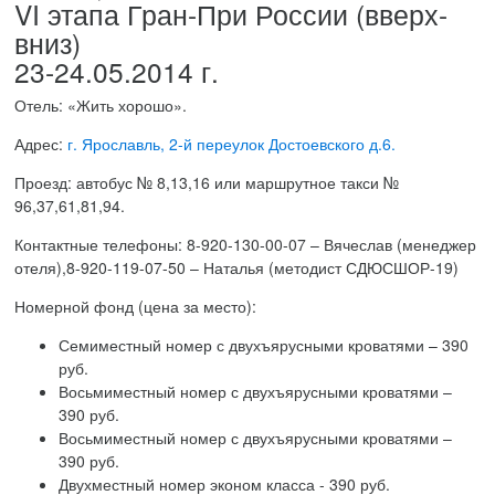
VI этапа Гран-При России (вверх-
вниз)
23-24.05.2014 г.
Отель: «Жить хорошо».
Адрес:
г. Ярославль, 2-й переулок Достоевского д.6.
Проезд: автобус № 8,13,16 или маршрутное такси №
96,37,61,81,94.
Контактные телефоны: 8-920-130-00-07 – Вячеслав (менеджер
отеля),8-920-119-07-50 – Наталья (методист СДЮСШОР-19)
Номерной фонд (цена за место):
Семиместный номер с двухъярусными кроватями – 390
руб.
Восьмиместный номер с двухъярусными кроватями –
390 руб.
Восьмиместный номер с двухъярусными кроватями –
390 руб.
Двухместный номер эконом класса - 390 руб.