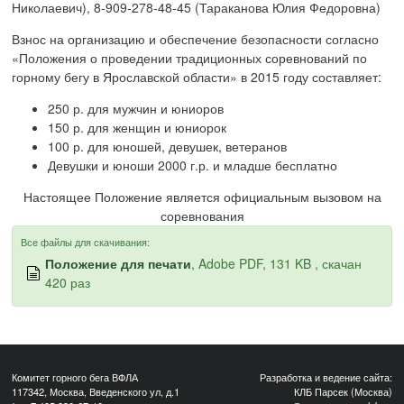
Николаевич), 8-909-278-48-45 (Тараканова Юлия Федоровна)
Взнос на организацию и обеспечение безопасности согласно
«Положения о проведении традиционных соревнований по
горному бегу в Ярославской области» в 2015 году составляет:
250 р. для мужчин и юниоров
150 р. для женщин и юниорок
100 р. для юношей, девушек, ветеранов
Девушки и юноши 2000 г.р. и младше бесплатно
Настоящее Положение является официальным вызовом на
соревнования
Все файлы для скачивания:
Положение для печати
, Adobe PDF, 131 KB , скачан
420 раз
Комитет горного бега ВФЛА
Разработка и ведение сайта:
117342, Москва, Введенского ул, д.1
КЛБ Парсек (Москва)