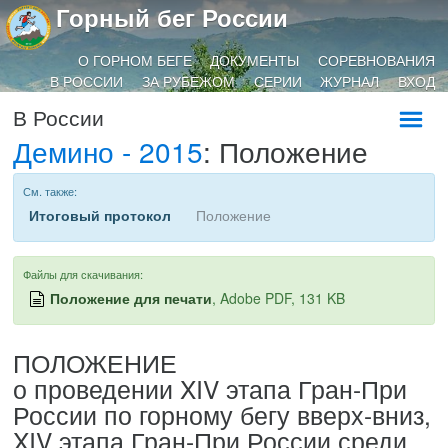
Горный бег России
О ГОРНОМ БЕГЕ
ДОКУМЕНТЫ
СОРЕВНОВАНИЯ
В РОССИИ
ЗА РУБЕЖОМ
СЕРИИ
ЖУРНАЛ
ВХОД
В России
Демино - 2015
: Положение
См. также:
Итоговый протокол
Положение
Файлы для скачивания:
Положение для печати
, Adobe PDF, 131 KB
ПОЛОЖЕНИЕ
о проведении XIV этапа Гран-При
России по горному бегу вверх-вниз,
XIV этапа Гран-При России среди