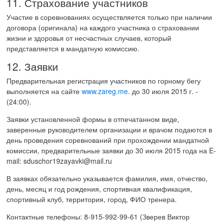
11. Страхование участников
Участие в соревнованиях осуществляется только при наличии
договора (оригинала) на каждого участника о страховании
жизни и здоровья от несчастных случаев, который
представляется в мандатную комиссию.
12. Заявки
Предварительная регистрация участников по горному бегу
выполняется на сайте
www.zareg.me
. до 30 июля 2015 г. -
(24:00).
Заявки установленной формы в отпечатанном виде,
заверенные руководителем организации и врачом подаются в
день проведения соревнований при прохождении мандатной
комиссии, предварительные заявки до 30 июля 2015 года на E-
mail: sduschor19zayavki@mail.ru
В заявках обязательно указывается фамилия, имя, отчество,
день, месяц и год рождения, спортивная квалификация,
спортивный клуб, территория, город, ФИО тренера.
Контактные телефоны: 8-915-992-99-61 (Зверев Виктор