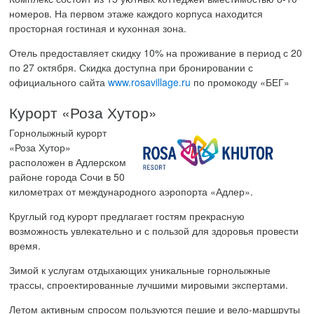
номеров. На первом этаже каждого корпуса находится
просторная гостиная и кухонная зона.
Отель предоставляет скидку 10% на проживание в период с 20
по 27 октября. Скидка доступна при бронировании с
официального сайта
www.rosavillage.ru
по промокоду «БЕГ»
Курорт «Роза Хутор»
Горнолыжный курорт
«Роза Хутор»
расположен в Адлерском
районе города Сочи в 50
километрах от международного аэропорта «Адлер».
Круглый год курорт предлагает гостям прекрасную
возможность увлекательно и с пользой для здоровья провести
время.
Зимой к услугам отдыхающих уникальные горнолыжные
трассы, спроектированные лучшими мировыми экспертами.
Летом активным спросом пользуются пешие и вело-маршруты