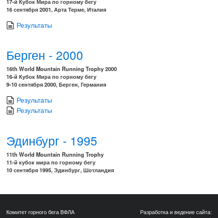
17-й Кубок Мира по горному бегу
16 сентября 2001, Арта Терме, Италия
Результаты
Берген - 2000
16th World Mountain Running Trophy 2000
16-й Кубок Мира по горному бегу
9-10 сентября 2000, Берген, Германия
Результаты
Результаты
Эдинбург - 1995
11th World Mountain Running Trophy
11-й кубок мира по горному бегу
10 сентября 1995, Эдинбург, Шотландия
Комитет горного бега ВФЛА
Разработка и ведение сайта: