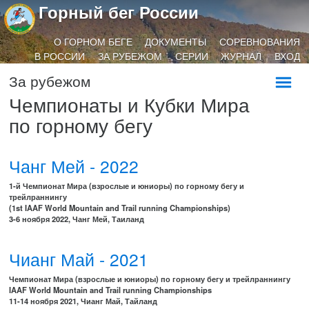
Горный бег России
О ГОРНОМ БЕГЕ
ДОКУМЕНТЫ
СОРЕВНОВАНИЯ
В РОССИИ
ЗА РУБЕЖОМ
СЕРИИ
ЖУРНАЛ
ВХОД
За рубежом
Чемпионаты и Кубки Мира
по горному бегу
Чанг Мей - 2022
1-й Чемпионат Мира (взрослые и юниоры) по горному бегу и
трейлраннингу
(1st IAAF World Mountain and Trail running Championships)
3-6 ноября 2022, Чанг Мей, Таиланд
Чианг Май - 2021
Чемпионат Мира (взрослые и юниоры) по горному бегу и трейлраннингу
IAAF World Mountain and Trail running Championships
11-14 ноября 2021, Чианг Май, Тайланд