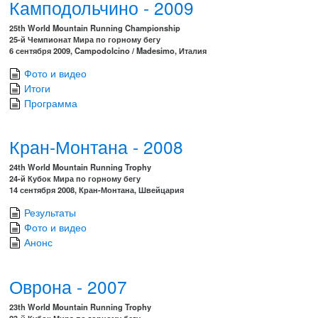
Камподольчино - 2009
25th World Mountain Running Championship
25-й Чемпионат Мира по горному бегу
6 сентября 2009, Campodolcino / Madesimo, Италия
Фото и видео
Итоги
Программа
Кран-Монтана - 2008
24th World Mountain Running Trophy
24-й Кубок Мира по горному бегу
14 сентября 2008, Кран-Монтана, Швейцария
Результаты
Фото и видео
Анонс
Оврона - 2007
23th World Mountain Running Trophy
23-й Кубок Мира по горному бегу