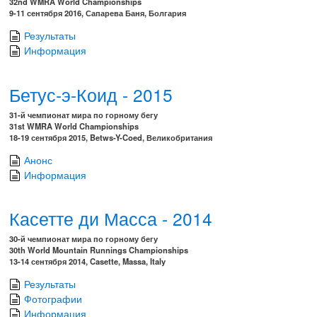
32nd WMRA World Championships
9-11 сентября 2016, Сапарева Баня, Болгария
Результаты
Информация
Бетус-э-Коид - 2015
31-й чемпионат мира по горному бегу
31st WMRA World Championships
18-19 сентября 2015, Betws-Y-Coed, Великобритания
Анонс
Информация
Касетте ди Масса - 2014
30-й чемпионат мира по горному бегу
30th World Mountain Runnings Championships
13-14 сентября 2014, Casette, Massa, Italy
Результаты
Фотографии
Информация