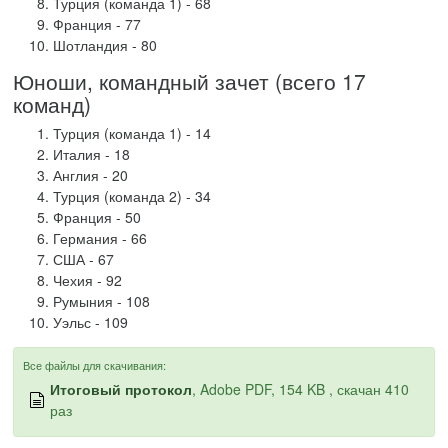
Турция (команда 1) - 68
Франция - 77
Шотландия - 80
Юноши, командный зачет (всего 17
команд)
Турция (команда 1) - 14
Италия - 18
Англия - 20
Турция (команда 2) - 34
Франция - 50
Германия - 66
США - 67
Чехия - 92
Румыния - 108
Уэльс - 109
Все файлы для скачивания:
Итоговый протокол
, Adobe PDF, 154 KB , скачан 410
раз