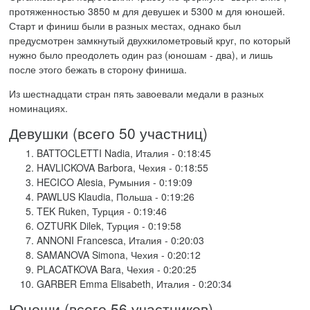
протяженностью 3850 м для девушек и 5300 м для юношей.
Старт и финиш были в разных местах, однако был
предусмотрен замкнутый двухкилометровый круг, по который
нужно было преодолеть один раз (юношам - два), и лишь
после этого бежать в сторону финиша.
Из шестнадцати стран пять завоевали медали в разных
номинациях.
Девушки (всего 50 участниц)
BATTOCLETTI Nadia, Италия - 0:18:45
HAVLICKOVA Barbora, Чехия - 0:18:55
HECICO Alesia, Румыния - 0:19:09
PAWLUS Klaudia, Польша - 0:19:26
TEK Ruken, Турция - 0:19:46
OZTURK Dilek, Турция - 0:19:58
ANNONI Francesca, Италия - 0:20:03
SAMANOVA Simona, Чехия - 0:20:12
PLACATKOVA Bara, Чехия - 0:20:25
GARBER Emma Elisabeth, Италия - 0:20:34
Юноши (всего 56 участников)