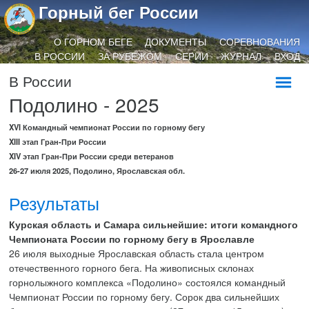
Горный бег России
О ГОРНОМ БЕГЕ
ДОКУМЕНТЫ
СОРЕВНОВАНИЯ
В РОССИИ
ЗА РУБЕЖОМ
СЕРИИ
ЖУРНАЛ
ВХОД
В России
Подолино - 2025
XVI Командный чемпионат России по горному бегу
XIII этап Гран-При России
XIV этап Гран-При России среди ветеранов
26-27 июля 2025, Подолино, Ярославская обл.
Результаты
Курская область и Самара сильнейшие: итоги командного
Чемпионата России по горному бегу в Ярославле
26 июля выходные Ярославская область стала центром
отечественного горного бега. На живописных склонах
горнолыжного комплекса «Подолино» состоялся командный
Чемпионат России по горному бегу. Сорок два сильнейших