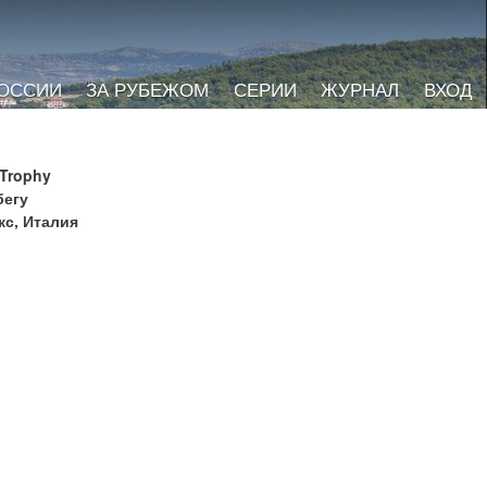
РОССИИ
ЗА РУБЕЖОМ
СЕРИИ
ЖУРНАЛ
ВХОД
 Trophy
бегу
кс, Италия